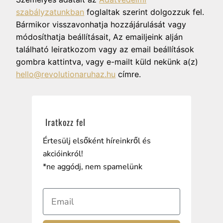
szabályzatunkban
foglaltak szerint dolgozzuk fel.
Bármikor visszavonhatja hozzájárulását vagy
módosíthatja beállításait, Az emailjeink alján
található leiratkozom vagy az email beállítások
gombra kattintva, vagy e-mailt küld nekünk a(z)
hello@revolutionaruhaz.hu
címre.
Iratkozz fel
Értesülj elsőként híreinkről és
akcióinkról!
*ne aggódj, nem spamelünk