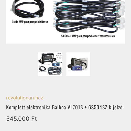
revolutionaruhaz
Komplett elektronika Balboa VL701S + GS504SZ kijelző
545.000 Ft