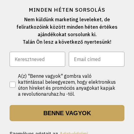
MINDEN HÉTEN SORSOLÁS
Nem küldünk marketing leveleket, de
feliratkozóink között minden héten értékes
ajándékokat sorsolunk ki.
Talán Ön lesz a következő nyertesünk!
A(z) "Benne vagyok" gombra való
kattintással beleegyezem, hogy elektronikus
úton híreket és promóciós anyagokat kapjak
a revolutionaruhaz.hu -tól.
BENNE VAGYOK
Személyes adatait az
Adatvédelmi