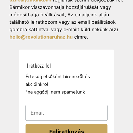
Bármikor visszavonhatja hozzájárulását vagy
módosíthatja beállításait, Az emailjeink alján
található leiratkozom vagy az email beállítások
gombra kattintva, vagy e-mailt küld nekünk a(z)
hello@revolutionaruhaz.hu
címre.
Iratkozz fel
Értesülj elsőként híreinkről és
akcióinkról!
*ne aggódj, nem spamelünk
Feliratkozás