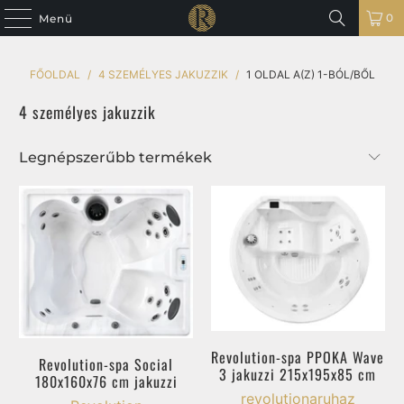
0
Menü
FŐOLDAL
/
4 SZEMÉLYES JAKUZZIK
/
1 OLDAL A(Z) 1-BÓL/BŐL
4 személyes jakuzzik
Revolution-spa PPOKA Wave
Revolution-spa Social
3 jakuzzi 215x195x85 cm
180x160x76 cm jakuzzi
revolutionaruhaz