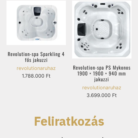
Revolution-spa Sparkling 4
fős jakuzzi
Revolution-spa PS Mykonos
revolutionaruhaz
1900 × 1900 × 940 mm
1.788.000 Ft
jakuzzi
revolutionaruhaz
3.699.000 Ft
Feliratkozás