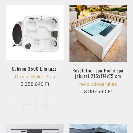
Cabana 3500 L jakuzzi
Revolution-spa Home spa
jakuzzi 215x174x75 cm
Dream Maker Spa
revolutionaruhaz
3.258.640 Ft
8.997.560 Ft