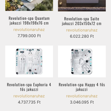
Revolution-spa Quantum
Revolution-spa Suite
jakuzzi 198x198x76 cm
jakuzzi 203x150x72 cm
revolutionaruhaz
revolutionaruhaz
7.799.000 Ft
6.022.280 Ft
Revolution-spa Euphoria 4
Revolution-spa Happy 4 fős
fős jakuzzi
jakuzzi
revolutionaruhaz
revolutionaruhaz
4.737.735 Ft
3.046.095 Ft