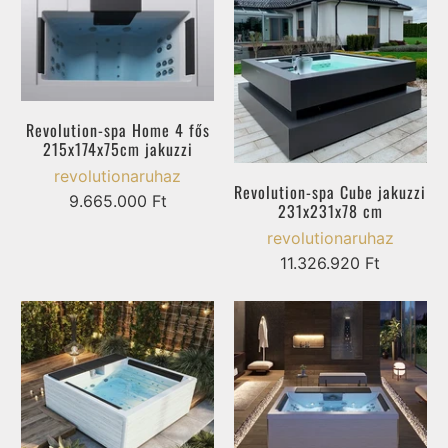
Revolution-spa Home 4 fős
215x174x75cm jakuzzi
revolutionaruhaz
Revolution-spa Cube jakuzzi
9.665.000 Ft
231x231x78 cm
revolutionaruhaz
11.326.920 Ft