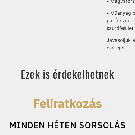
-
Magyarorsz
-
Műanyag be
papír szűrbe
szűrőfelület
Javasoljuk 
cseréjét.
Ezek is érdekelhetnek
Feliratkozás
MINDEN HÉTEN SORSOLÁS