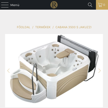
0
Menü
FŐOLDAL
/
TERMÉKEK
/
CABANA 3500 S JAKUZZI