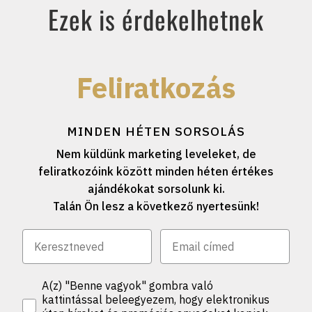
Ezek is érdekelhetnek
Feliratkozás
MINDEN HÉTEN SORSOLÁS
Nem küldünk marketing leveleket, de
feliratkozóink között minden héten értékes
ajándékokat sorsolunk ki.
Talán Ön lesz a következő nyertesünk!
A(z) "Benne vagyok" gombra való
kattintással beleegyezem, hogy elektronikus