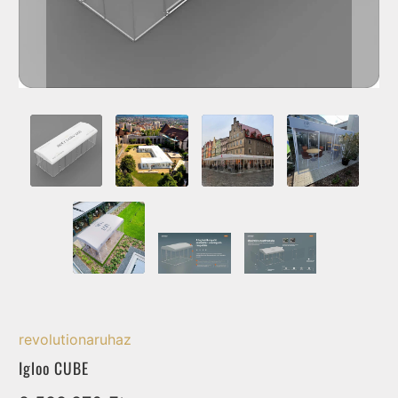
revolutionaruhaz
Igloo CUBE