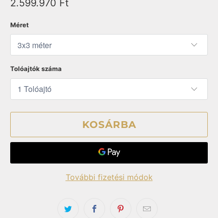
2.599.970 Ft
Méret
Tolóajtók száma
KOSÁRBA
További fizetési módok