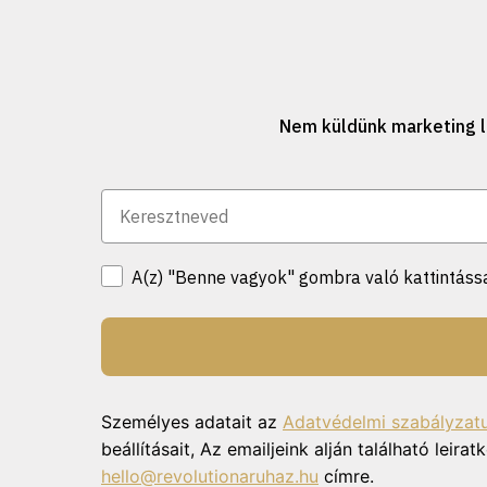
Nem küldünk marketing l
A(z) "Benne vagyok" gombra való kattintássa
Személyes adatait az
Adatvédelmi szabályzat
beállításait, Az emailjeink alján található lei
hello@revolutionaruhaz.hu
címre.