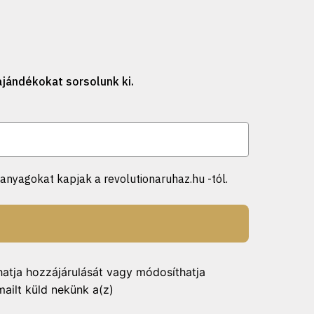
jándékokat sorsolunk ki.
anyagokat kapjak a revolutionaruhaz.hu -tól.
hatja hozzájárulását vagy módosíthatja
mailt küld nekünk a(z)