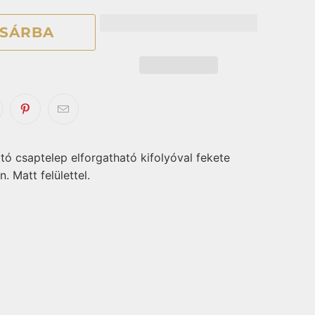
SÁRBA
ó csaptelep elforgatható kifolyóval fekete
n. Matt felülettel.