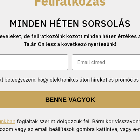
Feliratkozás
MINDEN HÉTEN SORSOLÁS
eveleket, de feliratkozóink között minden héten értékes a
Talán Ön lesz a következő nyertesünk!
l beleegyezem, hogy elektronikus úton híreket és promóciós 
BENNE VAGYOK
unkban
foglaltak szerint dolgozzuk fel. Bármikor visszavon
ratkozom vagy az email beállítások gombra kattintva, vagy e-