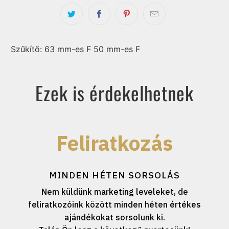
Szűkítő: 63 mm-es F 50 mm-es F
Ezek is érdekelhetnek
Feliratkozás
MINDEN HÉTEN SORSOLÁS
Nem küldünk marketing leveleket, de
feliratkozóink között minden héten értékes
ajándékokat sorsolunk ki.