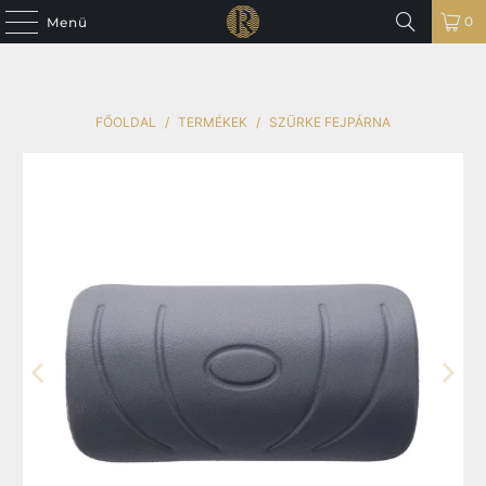
0
Menü
FŐOLDAL
/
TERMÉKEK
/
SZÜRKE FEJPÁRNA