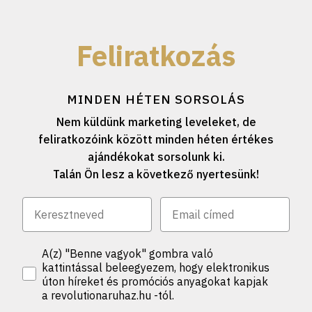
Feliratkozás
MINDEN HÉTEN SORSOLÁS
Nem küldünk marketing leveleket, de
feliratkozóink között minden héten értékes
ajándékokat sorsolunk ki.
Talán Ön lesz a következő nyertesünk!
A(z) "Benne vagyok" gombra való
kattintással beleegyezem, hogy elektronikus
úton híreket és promóciós anyagokat kapjak
a revolutionaruhaz.hu -tól.