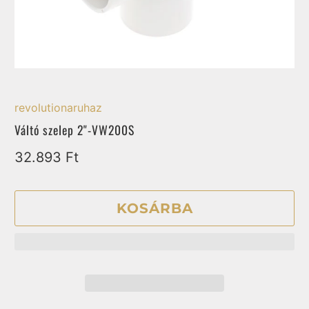
revolutionaruhaz
Váltó szelep 2"-VW200S
32.893 Ft
KOSÁRBA